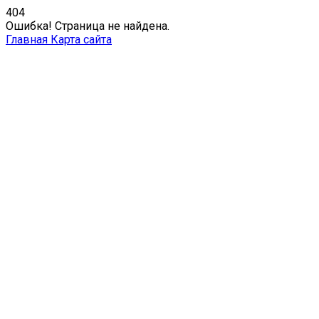
404
Ошибка! Страница не найдена.
Главная
Карта сайта