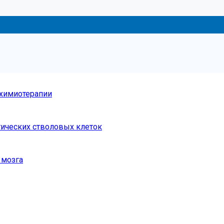
 химиотерапии
тических стволовых клеток
 мозга