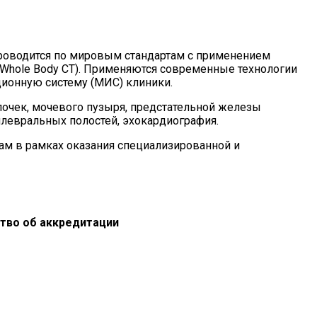
роводится по мировым стандартам с применением
(Whole Body CT). Применяются современные технологии
ционную систему (МИС) клиники.
почек, мочевого пузыря, предстательной железы
плевральных полостей, эхокардиография.
ам в рамках оказания специализированной и
ство об аккредитации