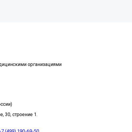
едицинскими организациями
ссии)
, 30, строение 1.
+7 (499) 190-69-50