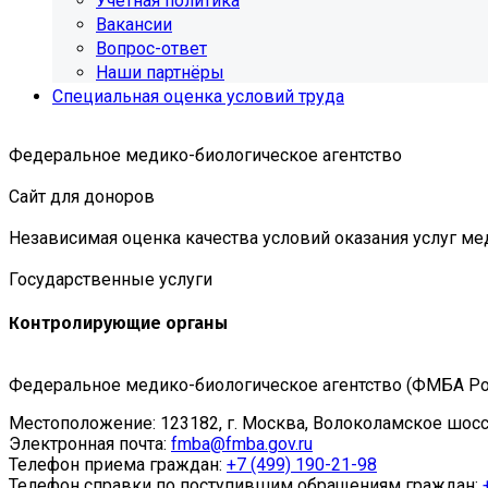
Учетная политика
Вакансии
Вопрос-ответ
Наши партнёры
Специальная оценка условий труда
Федеральное медико-биологическое агентство
Сайт для доноров
Независимая оценка качества условий оказания услуг м
Государственные услуги
Контролирующие органы
Федеральное медико-биологическое агентство (ФМБА Ро
Местоположение:
123182, г. Москва, Волоколамское шоссе
Электронная почта:
fmba@fmba.gov.ru
Телефон приема граждан:
+7 (499) 190-21-98
Телефон справки по поступившим обращениям граждан: