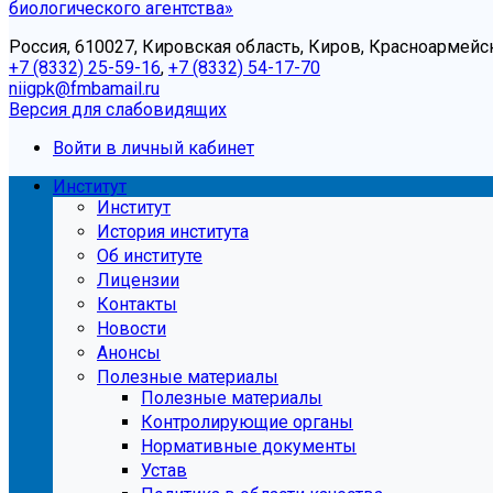
биологического агентства»
Россия, 610027, Кировская область, Киров, Красноармейск
+7 (8332) 25-59-16
,
+7 (8332) 54-17-70
niigpk@fmbamail.ru
Версия для слабовидящих
Войти в личный кабинет
Институт
Институт
История института
Об институте
Лицензии
Контакты
Новости
Анонсы
Полезные материалы
Полезные материалы
Контролирующие органы
Нормативные документы
Устав