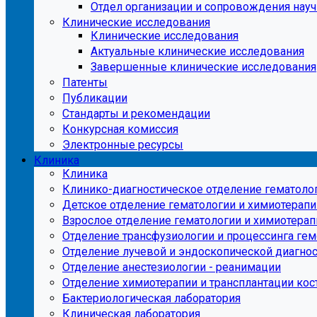
Отдел организации и сопровождения нау
Клинические исследования
Клинические исследования
Актуальные клинические исследования
Завершенные клинические исследования
Патенты
Публикации
Стандарты и рекомендации
Конкурсная комиссия
Электронные ресурсы
Клиника
Клиника
Клинико-диагностическое отделение гематоло
Детское отделение гематологии и химиотерапи
Взрослое отделение гематологии и химиотерап
Отделение трансфузиологии и процессинга ге
Отделение лучевой и эндоскопической диагно
Отделение анестезиологии - реанимации
Отделение химиотерапии и трансплантации кос
Бактериологическая лаборатория
Клиническая лаборатория