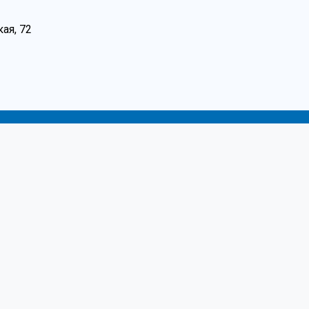
ая, 72