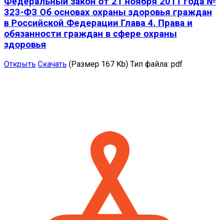
Федеральный закон от 21 ноября 2011 года №
323-ФЗ Об основах охраны здоровья граждан
в Российской Федерации Глава 4. Права и
обязанности граждан в сфере охраны
здоровья
Открыть
Скачать
(Размер 167 Kb)
Тип файла:
pdf