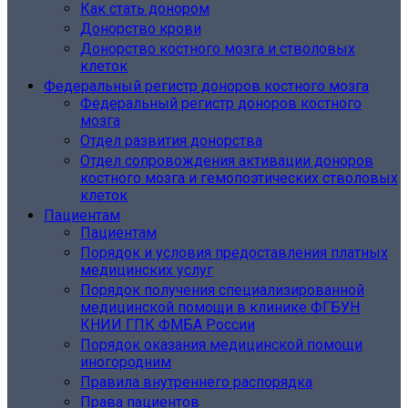
Как стать донором
Донорство крови
Донорство костного мозга и стволовых
клеток
Федеральный регистр доноров костного мозга
Федеральный регистр доноров костного
мозга
Отдел развития донорства
Отдел сопровождения активации доноров
костного мозга и гемопоэтических стволовых
клеток
Пациентам
Пациентам
Порядок и условия предоставления платных
медицинских услуг
Порядок получения специализированной
медицинской помощи в клинике ФГБУН
КНИИ ГПК ФМБА России
Порядок оказания медицинской помощи
иногородним
Правила внутреннего распорядка
Права пациентов