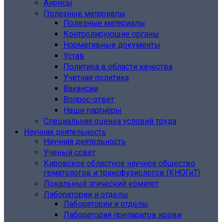
Анонсы
Полезные материалы
Полезные материалы
Контролирующие органы
Нормативные документы
Устав
Политика в области качества
Учетная политика
Вакансии
Вопрос-ответ
Наши партнёры
Специальная оценка условий труда
Научная деятельность
Научная деятельность
Ученый совет
Кировское областное научное общество
гематологов и трансфузиологов (КНОГиТ)
Локальный этический комитет
Лаборатории и отделы
Лаборатории и отделы
Лаборатория препаратов крови