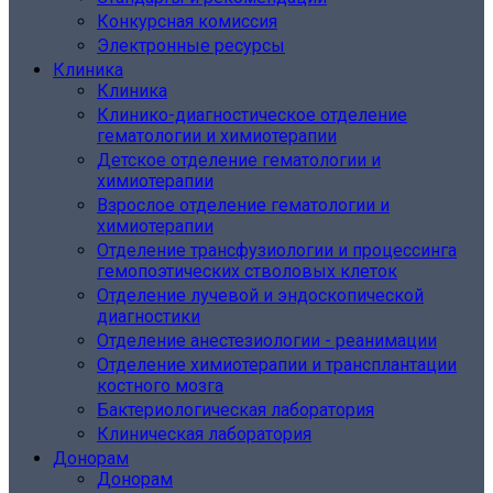
Конкурсная комиссия
Электронные ресурсы
Клиника
Клиника
Клинико-диагностическое отделение
гематологии и химиотерапии
Детское отделение гематологии и
химиотерапии
Взрослое отделение гематологии и
химиотерапии
Отделение трансфузиологии и процессинга
гемопоэтических стволовых клеток
Отделение лучевой и эндоскопической
диагностики
Отделение анестезиологии - реанимации
Отделение химиотерапии и трансплантации
костного мозга
Бактериологическая лаборатория
Клиническая лаборатория
Донорам
Донорам