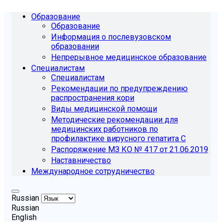
Образование
Образование
Информация о послевузовском
образовании
Непрерывное медицинское образование
Специалистам
Специалистам
Рекомендации по предупреждению
распространения кори
Виды медицинской помощи
Методические рекомендации для
медицинских работников по
профилактике вирусного гепатита С
Распоряжение МЗ КО № 417 от 21.06.2019
Наставничество
Международное сотрудничество
Russian
Russian
English