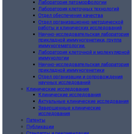
Лаборатория патоморфологии
Лаборатория клеточных технологий
Отдел обеспечения качества
Отдел организационно-методической
работы и клинических исследований
Научно-исследовательская лаборатория
прикладной иммуногенетики, группа
иммуногематологии.
Лаборатория клеточной и молекулярной
иммунологии
Научно-исследовательская лаборатория
прикладной иммуногенетики
Отдел организации и сопровождения
научных исследований
Клинические исследования
Клинические исследования
Актуальные клинические исследования
Завершенные клинические
исследования
Патенты
Публикации
Стандарты и рекомендации