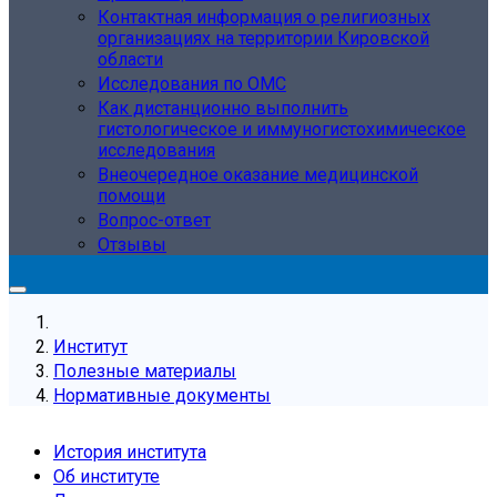
Контактная информация о религиозных
организациях на территории Кировской
области
Исследования по ОМС
Как дистанционно выполнить
гистологическое и иммуногистохимическое
исследования
Внеочередное оказание медицинской
помощи
Вопрос-ответ
Отзывы
Институт
Полезные материалы
Нормативные документы
История института
Об институте