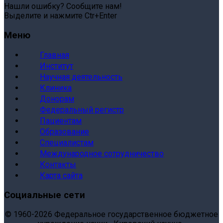
Нашли ошибку? Сообщите нам!
Выделите и нажмите Ctr+Enter
Меню
Главная
Институт
Научная деятельность
Клиника
Донорам
Федеральный регистр
Пациентам
Образование
Специалистам
Международное сотрудничество
Контакты
Карта сайта
Социальные сети
© 1960-2026 Федеральное государственное бюджетное