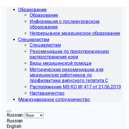
Образование
Образование
Информация о послевузовском
образовании
Непрерывное медицинское образование
Специалистам
Специалистам
Рекомендации по предупреждению
распространения кори
Виды медицинской помощи
Методические рекомендации для
медицинских работников по
профилактике вирусного гепатита С
Распоряжение МЗ КО № 417 от 21.06.2019
Наставничество
Международное сотрудничество
Russian
Russian
English