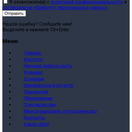
Я ознакомлен(а) с
политикой конфиденциальности
и
согласием на обработку персональных данных
.
Нашли ошибку? Сообщите нам!
Выделите и нажмите Ctr+Enter
Меню
Главная
Институт
Научная деятельность
Клиника
Донорам
Федеральный регистр
Пациентам
Образование
Специалистам
Международное сотрудничество
Контакты
Карта сайта