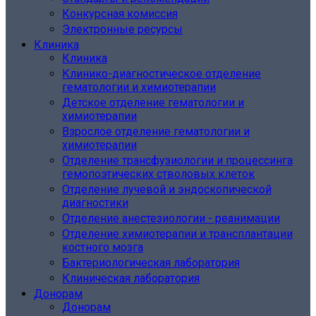
Конкурсная комиссия
Электронные ресурсы
Клиника
Клиника
Клинико-диагностическое отделение
гематологии и химиотерапии
Детское отделение гематологии и
химиотерапии
Взрослое отделение гематологии и
химиотерапии
Отделение трансфузиологии и процессинга
гемопоэтических стволовых клеток
Отделение лучевой и эндоскопической
диагностики
Отделение анестезиологии - реанимации
Отделение химиотерапии и трансплантации
костного мозга
Бактериологическая лаборатория
Клиническая лаборатория
Донорам
Донорам