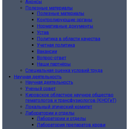
Анонсы
Полезные материалы
Полезные материалы
Контролирующие органы
Нормативные документы
Устав
Политика в области качества
Учетная политика
Вакансии
Вопрос-ответ
Наши партнёры
Специальная оценка условий труда
Научная деятельность
Научная деятельность
Ученый совет
Кировское областное научное общество
гематологов и трансфузиологов (КНОГиТ)
Локальный этический комитет
Лаборатории и отделы
Лаборатории и отделы
Лаборатория препаратов крови