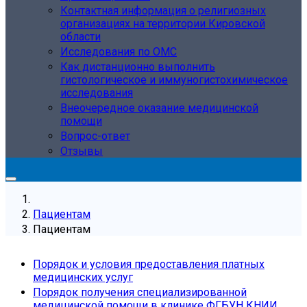
Контактная информация о религиозных
организациях на территории Кировской
области
Исследования по ОМС
Как дистанционно выполнить
гистологическое и иммуногистохимическое
исследования
Внеочередное оказание медицинской
помощи
Вопрос-ответ
Отзывы
Пациентам
Пациентам
Порядок и условия предоставления платных
медицинских услуг
Порядок получения специализированной
медицинской помощи в клинике ФГБУН КНИИ