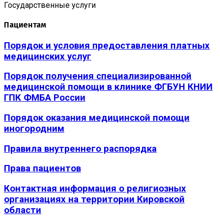
Государственные услуги
Пациентам
Порядок и условия предоставления платных
медицинских услуг
Порядок получения специализированной
медицинской помощи в клинике ФГБУН КНИИ
ГПК ФМБА России
Порядок оказания медицинской помощи
иногородним
Правила внутреннего распорядка
Права пациентов
Контактная информация о религиозных
организациях на территории Кировской
области