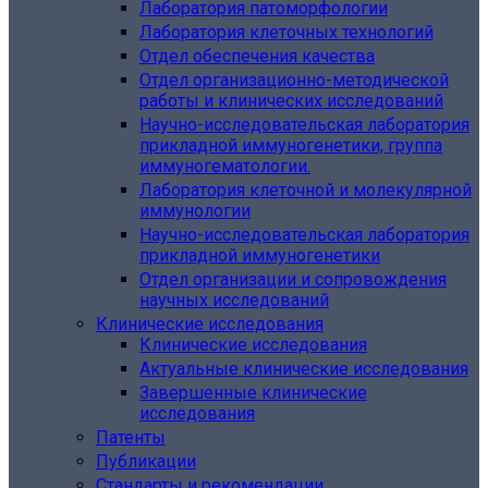
Лаборатория патоморфологии
Лаборатория клеточных технологий
Отдел обеспечения качества
Отдел организационно-методической
работы и клинических исследований
Научно-исследовательская лаборатория
прикладной иммуногенетики, группа
иммуногематологии.
Лаборатория клеточной и молекулярной
иммунологии
Научно-исследовательская лаборатория
прикладной иммуногенетики
Отдел организации и сопровождения
научных исследований
Клинические исследования
Клинические исследования
Актуальные клинические исследования
Завершенные клинические
исследования
Патенты
Публикации
Стандарты и рекомендации