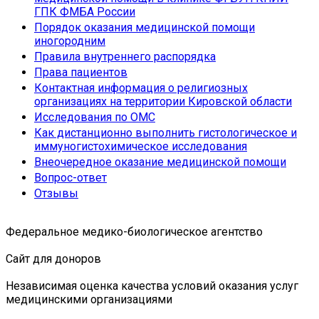
ГПК ФМБА России
Порядок оказания медицинской помощи
иногородним
Правила внутреннего распорядка
Права пациентов
Контактная информация о религиозных
организациях на территории Кировской области
Исследования по ОМС
Как дистанционно выполнить гистологическое и
иммуногистохимическое исследования
Внеочередное оказание медицинской помощи
Вопрос-ответ
Отзывы
Федеральное медико-биологическое агентство
Сайт для доноров
Независимая оценка качества условий оказания услуг
медицинскими организациями