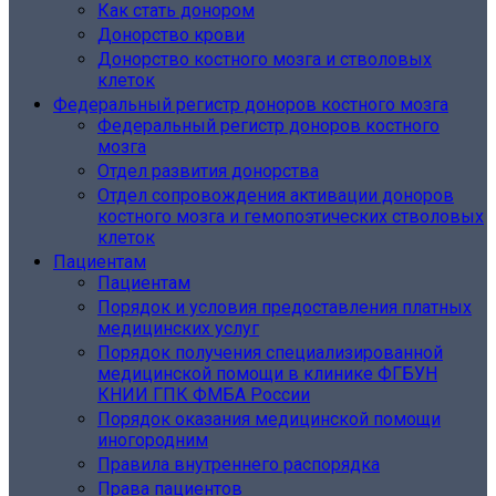
Как стать донором
Донорство крови
Донорство костного мозга и стволовых
клеток
Федеральный регистр доноров костного мозга
Федеральный регистр доноров костного
мозга
Отдел развития донорства
Отдел сопровождения активации доноров
костного мозга и гемопоэтических стволовых
клеток
Пациентам
Пациентам
Порядок и условия предоставления платных
медицинских услуг
Порядок получения специализированной
медицинской помощи в клинике ФГБУН
КНИИ ГПК ФМБА России
Порядок оказания медицинской помощи
иногородним
Правила внутреннего распорядка
Права пациентов